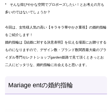
* そんな煌びやかな空間でプロポーズしたい！とお考えの方も
多いのではないでしょうか？
今回は、女性様人気の高い【キラキラ華やかさ重視】の婚約指輪
をご紹介します！
婚約指輪は【結婚に対する決意表明】を伝える場面にお贈りする
ものになりますので、デザイン数・ブランド数関西最大級のブラ
イダル専門セレクトショップgarden姫路で見て頂くときっとお
二人にピッタリな、婚約指輪に出会えると思います。
Mariage entの婚約指輪