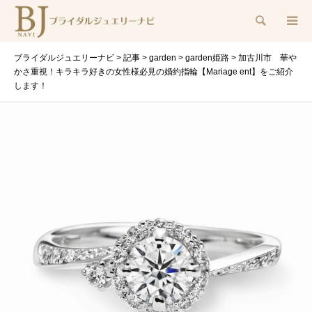
検索
ブライダルジュエリーナビ
>
記事
>
garden
>
garden姫路
>
加古川市 華や
かさ重視！キラキラ好きの女性様必見の婚約指輪【Mariage ent】をご紹介
します！