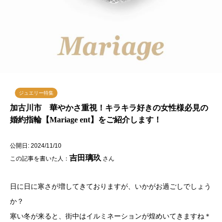
ジュエリー特集
加古川市 華やかさ重視！キラキラ好きの女性様必見の
婚約指輪【Mariage ent】をご紹介します！
公開日: 2024/11/10
吉田璃玖
この記事を書いた人：
さん
日に日に寒さが増してきておりますが、いかがお過ごしでしょう
か？
寒い冬が来ると、街中はイルミネーションが煌めいてきますね＊