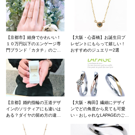
【京都市】細身でかわいい！
【大阪・心斎橋】お誕生日プ
１０万円以下のエンゲージ専
レゼントにもらって嬉しい！
門ブランド「カタチ」のご…
おすすめのジュエリー2選
【京都】婚約指輪の王道デザ
【大阪・梅田】繊細にデザイ
インのソリティアにも違いは
ンでどの角度から見ても可愛
ある？ダイヤの留め方の違…
い・おしゃれなLAPAGEのご…