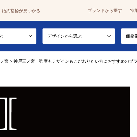
ブランドから探す
特
・婚約指輪が見つかる
ぶ
デザインから選ぶ
価格
三ノ宮
>
神戸三ノ宮 強度もデザインもこだわりたい方におすすめのブランド『I