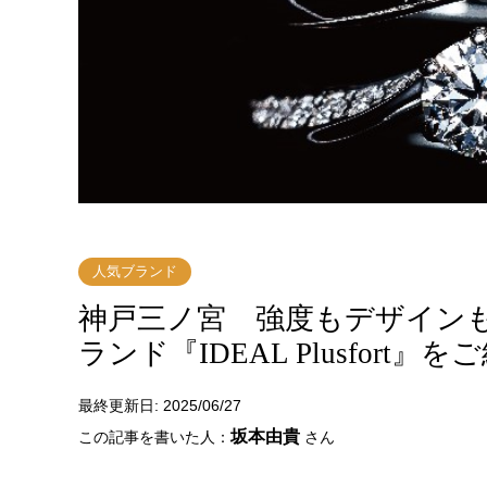
人気ブランド
神戸三ノ宮 強度もデザイン
ランド『IDEAL Plusfort
最終更新日: 2025/06/27
坂本由貴
この記事を書いた人：
さん