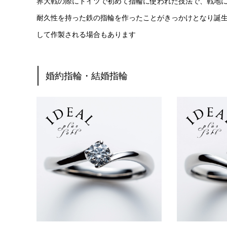
界大戦の際にドイツで初めて指輪に使われた技法で、戦地
耐久性を持った鉄の指輪を作ったことがきっかけとなり誕
して作製される場合もあります
婚約指輪・結婚指輪