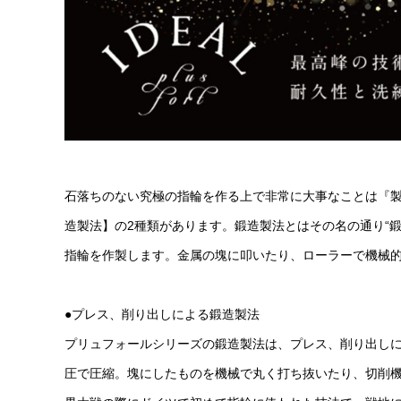
石落ちのない究極の指輪を作る上で非常に大事なことは『
造製法】の2種類があります。鍛造製法とはその名の通り“
指輪を作製します。金属の塊に叩いたり、ローラーで機械
●プレス、削り出しによる鍛造製法
プリュフォールシリーズの鍛造製法は、プレス、削り出し
圧で圧縮。塊にしたものを機械で丸く打ち抜いたり、切削機