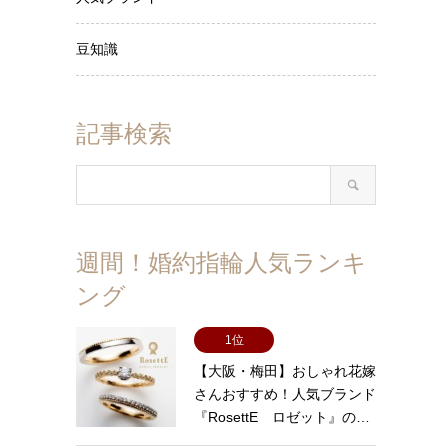
豆知識
記事検索
週間！婚約指輪人気ランキ
ング
1位
【大阪・梅田】おしゃれ花嫁
さんおすすめ！人気ブランド
『RosettE ロゼット』の…