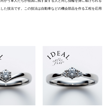
に向かう軍人たちが祖国に残す愛する人と同じ指輪を身に着けられる
生した技法です。この技法は自動車などの機会部品を作る工程を応用