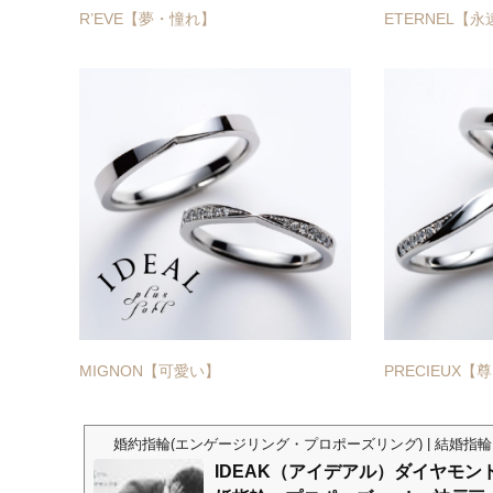
R’EVE【夢・憧れ】
ETERNEL【永
MIGNON【可愛い】
PRECIEUX【
婚約指輪(エンゲージリング・プロポーズリング) | 結婚指輪
IDEAK（アイデアル）ダイヤモンド