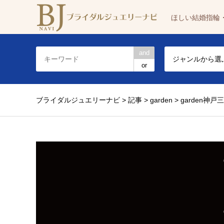
ほしい結婚指輪
and
ジャンルから選
or
ブライダルジュエリーナビ
>
記事
>
garden
>
garden神戸