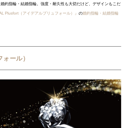
く婚約指輪・結婚指輪。強度・耐久性も大切だけど、デザインもこだ
EAL Plusfort（アイデアルプリュフォール）』
の
婚約指輪・結婚指輪
リュフォール）