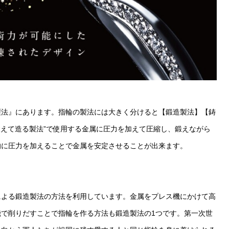
製法』にあります。指輪の製法には大きく分けると【鍛造製法】【鋳
鍛えて造る製法”で使用する金属に圧力を加えて圧縮し、鍛えながら
的に圧力を加えることで金属を安定させることが出来ます。
による鍛造製法の方法を利用しています。金属をプレス機にかけて高
で削りだすことで指輪を作る方法も鍛造製法の1つです。第一次世