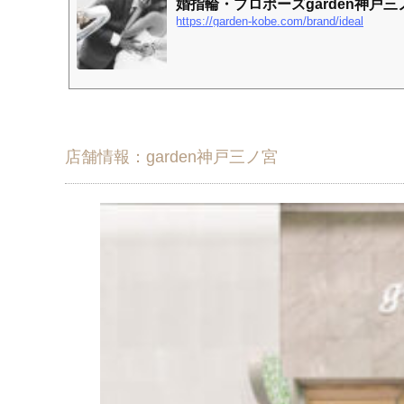
婚指輪・プロポーズgarden神戸三
https://garden-kobe.com/brand/ideal
店舗情報：garden神戸三ノ宮