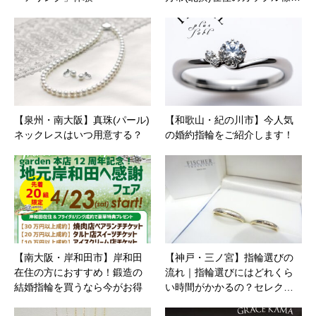
【泉州・南大阪】真珠(パール)
【和歌山・紀の川市】今人気
ネックレスはいつ用意する？
の婚約指輪をご紹介します！
【南大阪・岸和田市】岸和田
【神戸・三ノ宮】指輪選びの
在住の方におすすめ！鍛造の
流れ｜指輪選びにはどれくら
結婚指輪を買うなら今がお得
い時間がかかるの？セレク…