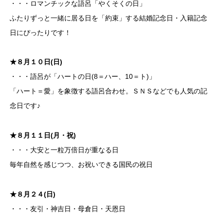
・・・ロマンチックな語呂「やくそくの日」
ふたりずっと一緒に居る日を「約束」する結婚記念日・入籍記念
日にぴったりです！
★８月１０日(日)
・・・語呂が「ハートの日(8＝ハー、10＝ト)」
「ハート＝愛」を象徴する語呂合わせ。ＳＮＳなどでも人気の記
念日です♪
★８月１１日(月・祝)
・・・大安と一粒万倍日が重なる日
毎年自然を感じつつ、お祝いできる国民の祝日
★８月２４(日)
・・・友引・神吉日・母倉日・天恩日