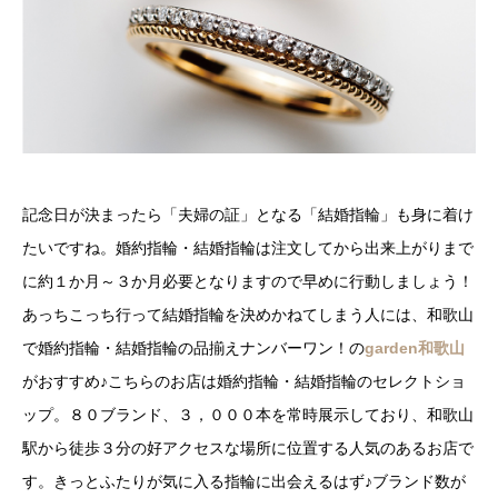
記念日が決まったら「夫婦の証」となる「結婚指輪」も身に着け
たいですね。婚約指輪・結婚指輪は注文してから出来上がりまで
に約１か月～３か月必要となりますので早めに行動しましょう！
あっちこっち行って結婚指輪を決めかねてしまう人には、和歌山
で婚約指輪・結婚指輪の品揃えナンバーワン！の
garden和歌山
がおすすめ♪こちらのお店は婚約指輪・結婚指輪のセレクトショ
ップ。８０ブランド、３，０００本を常時展示しており、和歌山
駅から徒歩３分の好アクセスな場所に位置する人気のあるお店で
す。きっとふたりが気に入る指輪に出会えるはず♪ブランド数が