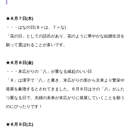
★８月７日(木)
・・・はなの日(８＝は、７＝な)
「花の日」としての語呂があり、花のように華やかな結婚生活を
願って選ばれることが多いです。
★８月８日(金)
・・・末広がりの「八」が重なる縁起のいい日
「８」は漢字で「八」と書き、末広がりの形から古来より繁栄や
発展を象徴するとされてきました。８月８日はその「八」がふた
つ重なる日で、夫婦の未来が末広がりに発展していくことを願う
のにぴったりです！
★８月９日(土)