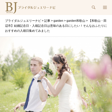
検索
ブライダルジュエリーナビ
>
記事
>
garden
>
garden和歌山
>
【和歌山・田
辺市】結婚記念日・入籍記念日は意味のある日にしたい！そんなおふたりに
おすすめの入籍日集めてみました