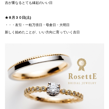
吉が重なるとても縁起のいい日
★８月３０日(土)
・・・友引・一粒万倍日・母倉日・大明日
新しく始めたことが、いい方向に育っていく吉日