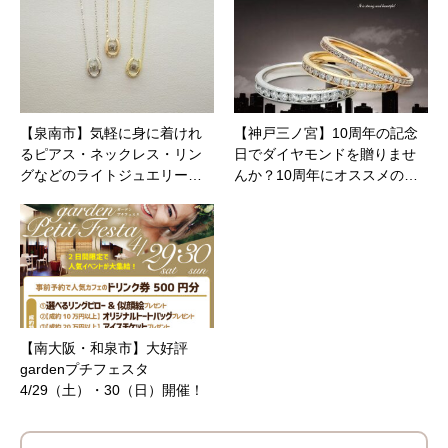
【泉南市】気軽に身に着けれ
【神戸三ノ宮】10周年の記念
るピアス・ネックレス・リン
日でダイヤモンドを贈りませ
グなどのライトジュエリー…
んか？10周年にオススメの…
【南大阪・和泉市】大好評
gardenプチフェスタ
4/29（土）・30（日）開催！