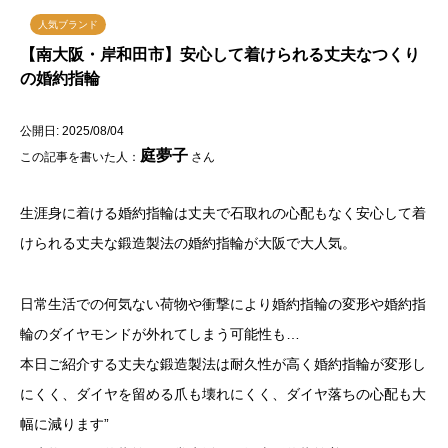
人気ブランド
【南大阪・岸和田市】安心して着けられる丈夫なつくり
の婚約指輪
公開日: 2025/08/04
庭夢子
この記事を書いた人：
さん
生涯身に着ける婚約指輪は丈夫で石取れの心配もなく安心して着
けられる丈夫な鍛造製法の婚約指輪が大阪で大人気。
日常生活での何気ない荷物や衝撃により婚約指輪の変形や婚約指
輪のダイヤモンドが外れてしまう可能性も…
本日ご紹介する丈夫な鍛造製法は耐久性が高く婚約指輪が変形し
にくく、ダイヤを留める爪も壊れにくく、ダイヤ落ちの心配も大
幅に減ります”