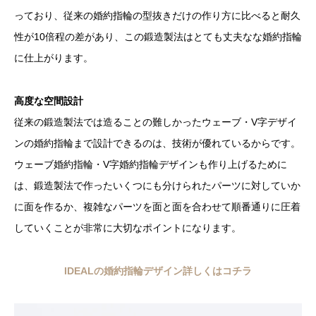
っており、従来の婚約指輪の型抜きだけの作り方に比べると耐久
性が10倍程の差があり、この鍛造製法はとても丈夫なな婚約指輪
に仕上がります。
高度な空間設計
従来の鍛造製法では造ることの難しかったウェーブ・V字デザイ
ンの婚約指輪まで設計できるのは、技術が優れているからです。
ウェーブ婚約指輪・V字婚約指輪デザインも作り上げるために
は、鍛造製法で作ったいくつにも分けられたパーツに対していか
に面を作るか、複雑なパーツを面と面を合わせて順番通りに圧着
していくことが非常に大切なポイントになります。
IDEALの婚約指輪デザイン詳しくはコチラ