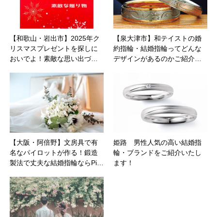
【和歌山・岩出市】2025年ク
【泉大津市】和テイストの婚
リスマスプレゼントを探しに
約指輪・結婚指輪ってどんな
おいでよ！素敵な思い出づ…
デザインがあるのかご紹介…
【大阪・阿倍野】文房具で有
姫路 男性人気の高い結婚指
名なパイロットが作る！鍛造
輪・ブランドをご紹介いたし
製法で丈夫な結婚指輪ならPi…
ます！