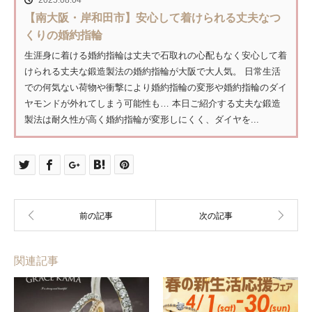
2025.08.04
【南大阪・岸和田市】安心して着けられる丈夫なつ
くりの婚約指輪
生涯身に着ける婚約指輪は丈夫で石取れの心配もなく安心して着
けられる丈夫な鍛造製法の婚約指輪が大阪で大人気。 日常生活
での何気ない荷物や衝撃により婚約指輪の変形や婚約指輪のダイ
ヤモンドが外れてしまう可能性も… 本日ご紹介する丈夫な鍛造
製法は耐久性が高く婚約指輪が変形しにくく、ダイヤを...
関連記事