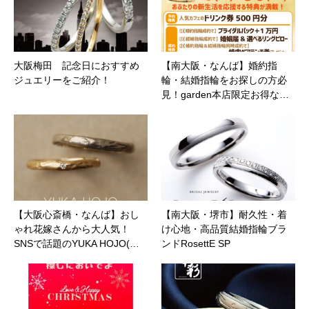
大阪梅田 記念日におすすめ
【南大阪・なんば】婚約指
ジュエリーをご紹介！
輪・結婚指輪をお探しの方必
見！garden本店限定お得な…
【大阪心斎橋・なんば】おし
【南大阪・堺市】耐久性・着
ゃれ花嫁さんから大人気！
け心地・高品質結婚指輪ブラ
SNSで話題のYUKA HOJO(…
ンドRosettE SP