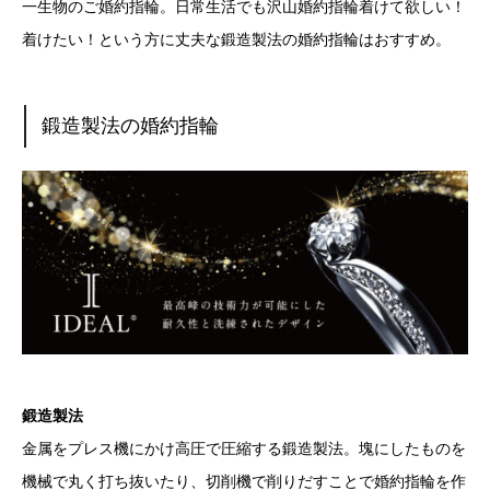
一生物のご婚約指輪。日常生活でも沢山婚約指輪着けて欲しい！
着けたい！という方に丈夫な鍛造製法の婚約指輪はおすすめ。
鍛造製法の婚約指輪
鍛造製法
金属をプレス機にかけ高圧で圧縮する鍛造製法。塊にしたものを
機械で丸く打ち抜いたり、切削機で削りだすことで婚約指輪を作