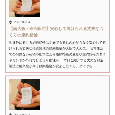
2025.08.04
【南大阪・岸和田市】安心して着けられる丈夫なつ
くりの婚約指輪
生涯身に着ける婚約指輪は丈夫で石取れの心配もなく安心して着
けられる丈夫な鍛造製法の婚約指輪が大阪で大人気。 日常生活
での何気ない荷物や衝撃により婚約指輪の変形や婚約指輪のダイ
ヤモンドが外れてしまう可能性も… 本日ご紹介する丈夫な鍛造
製法は耐久性が高く婚約指輪が変形しにくく、ダイヤを...