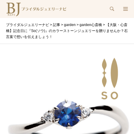
検索
ブライダルジュエリーナビ
>
記事
>
garden
>
garden心斎橋
>
【大阪・心斎
橋】記念日に『So(ソウ)』のカラーストーンジュエリーを贈りませんか？石
言葉で想いを伝えましょう！