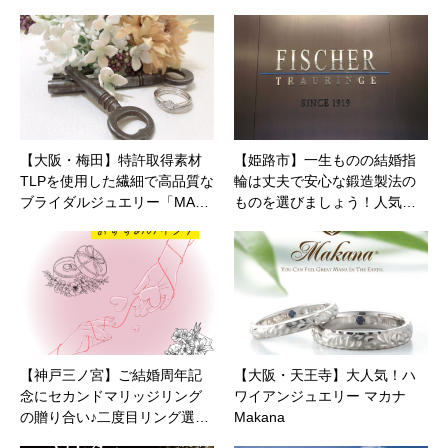
【大阪・梅田】特許取得素材
【姫路市】一生ものの結婚指
TLPを使用した繊細で高品質な
輪は丈夫で安心な鍛造製法の
ブライダルジュエリー「MA…
ものを選びましょう！人気…
【神戸三ノ宮】ご結婚周年記
【大阪・天王寺】大人気！ハ
念にセカンドマリッジリング
ワイアンジュエリー マカナ
の贈り合い♪二度目リング選…
Makana