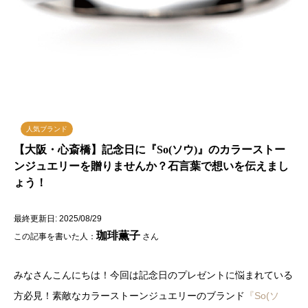
人気ブランド
【大阪・心斎橋】記念日に『So(ソウ)』のカラーストー
ンジュエリーを贈りませんか？石言葉で想いを伝えまし
ょう！
最終更新日: 2025/08/29
珈琲薫子
この記事を書いた人：
さん
みなさんこんにちは！今回は記念日のプレゼントに悩まれている
方必見！素敵なカラーストーンジュエリーのブランド
『So(ソ