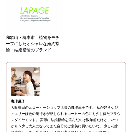
和歌山・橋本市 植物をモチ
ーフにしたオシャレな婚約指
輪・結婚指輪のブランド「L…
珈琲薫子
大阪梅田の元コーヒーショップ店員の珈琲薫子です。 私が好きな
ジ
ュエリー
は色の奥行きが感じられるコーヒーの色にも少し似たブラウ
ンダイヤモンド。 実際に
結婚指輪
を選んだのは数年前だけど、いつ
かもう少し大人になってまた自分のご褒美に買いたいな。 少し花嫁