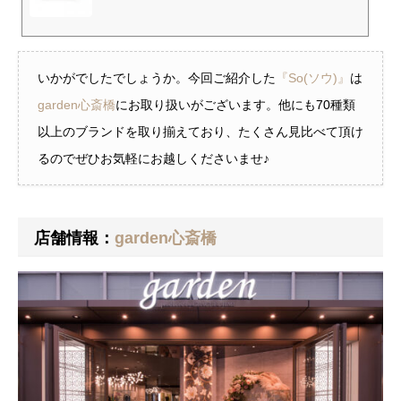
いかがでしたでしょうか。今回ご紹介した
『So(ソウ)』
は
garden心斎橋
にお取り扱いがございます。他にも70種類
以上のブランドを取り揃えており、たくさん見比べて頂け
るのでぜひお気軽にお越しくださいませ♪
店舗情報：
garden心斎橋