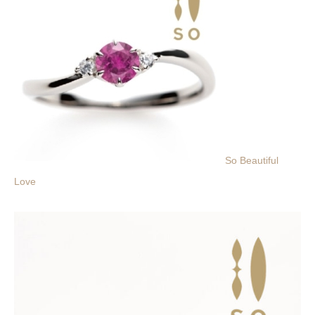
So Beautiful
Love