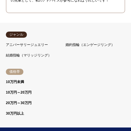
の先輩として、私のアドバイスが参考になればうれしいです！
ジャンル
アニバーサリージュエリー
婚約指輪（エンゲージリング）
結婚指輪（マリッジリング）
価格帯
10万円未満
10万円～20万円
20万円～30万円
30万円以上