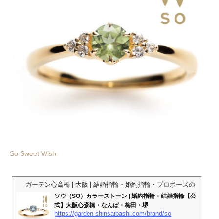
So Sweet Wish
ガーデン心斎橋 | 大阪 | 結婚指輪・婚約指輪・プロポーズの指輪
ソウ（SO）カラーストーン | 婚約指輪・結婚指輪【公
式】大阪心斎橋・なんば・梅田・堺
https://garden-shinsaibashi.com/brand/so