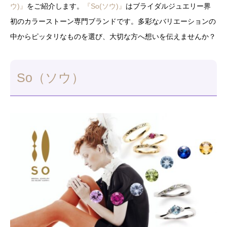
ウ)』
をご紹介します。
『So(ソウ)』
はブライダルジュエリー界
初のカラーストーン専門ブランドです。多彩なバリエーションの
中からピッタリなものを選び、大切な方へ想いを伝えませんか？
So（ソウ）