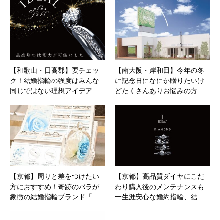
【和歌山・日高郡】要チェッ
【南大阪・岸和田】今年の冬
ク！結婚指輪の強度はみんな
に記念日になにか贈りたいけ
同じではない理想アイデア…
どたくさんありお悩みの方…
【京都】周りと差をつけたい
【京都】高品質ダイヤにこだ
方におすすめ！奇跡のバラが
わり購入後のメンテナンスも
象徴の結婚指輪ブランド「…
一生涯安心な婚約指輪、結…