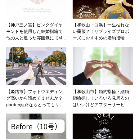
【神戸三ノ宮】ピンクダイヤ
【和歌山・白浜】一生枯れな
モンドを使用した結婚指輪で
い薔薇？！サプライズプロポ
他の人と違った雰囲気に【M…
ーズにおすすめの婚約指輪
【姫路市】フォトウエディン
【和歌山市】婚約指輪・結婚
グ高いから諦めてませんか？
指輪探し！いろいろ見周るの
garden姫路ならとってもリ…
はいいけどアフターサービ…