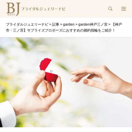
検索
ブライダルジュエリーナビ
>
記事
>
garden
>
garden神戸三ノ宮
>
【神戸
市・三ノ宮】サプライズプロポーズにおすすめの婚約指輪をご紹介！