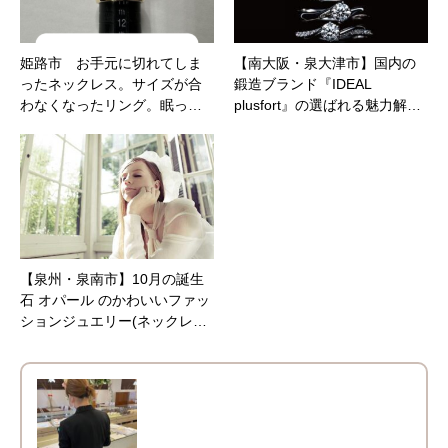
姫路市 お手元に切れてしま
【南大阪・泉大津市】国内の
ったネックレス。サイズが合
鍛造ブランド『IDEAL
わなくなったリング。眠っ…
plusfort』の選ばれる魅力解…
【泉州・泉南市】10月の誕生
石 オパール のかわいいファッ
ションジュエリー(ネックレ…