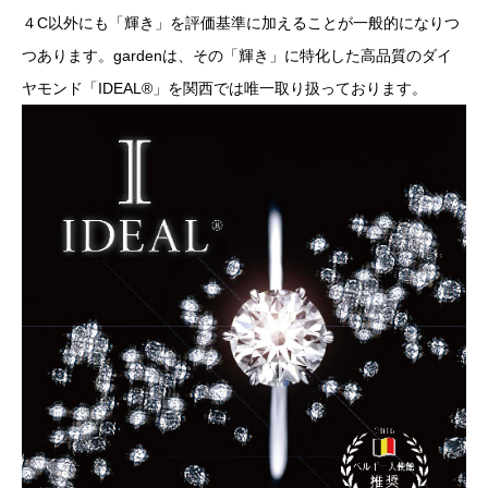
４C以外にも「輝き」を評価基準に加えることが一般的になりつ
つあります。gardenは、その「輝き」に特化した高品質のダイ
ヤモンド「IDEAL®」を関西では唯一取り扱っております。