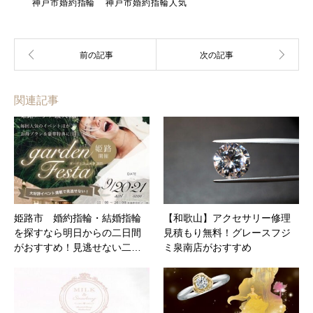
神戸市婚約指輪
神戸市婚約指輪人気
関連記事
姫路市 婚約指輪・結婚指輪
【和歌山】アクセサリー修理
を探すなら明日からの二日間
見積もり無料！グレースフジ
がおすすめ！見逃せない二…
ミ泉南店がおすすめ