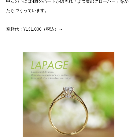
中石の下には4枚のハートが隠され「よつ葉のクローバー」をか
たちづくっています。
空枠代：¥131,000
（税込）
～