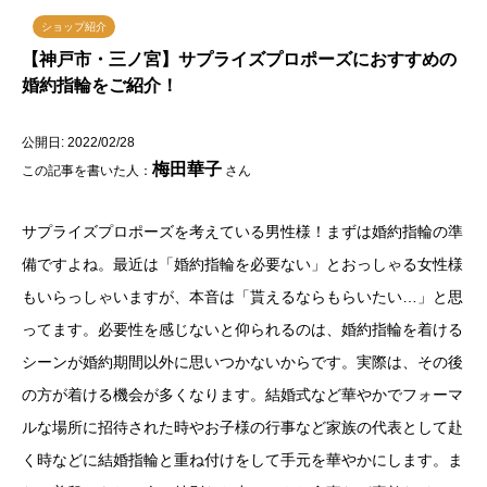
ショップ紹介
【神戸市・三ノ宮】サプライズプロポーズにおすすめの
婚約指輪をご紹介！
公開日: 2022/02/28
梅田華子
この記事を書いた人：
さん
サプライズプロポーズを考えている男性様！まずは婚約指輪の準
備ですよね。最近は「婚約指輪を必要ない」とおっしゃる女性様
もいらっしゃいますが、本音は「貰えるならもらいたい…」と思
ってます。必要性を感じないと仰られるのは、婚約指輪を着ける
シーンが婚約期間以外に思いつかないからです。実際は、その後
の方が着ける機会が多くなります。結婚式など華やかでフォーマ
ルな場所に招待された時やお子様の行事など家族の代表として赴
く時などに結婚指輪と重ね付けをして手元を華やかにします。ま